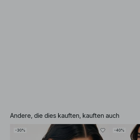
Andere, die dies kauften, kauften auch
-30%
-40%