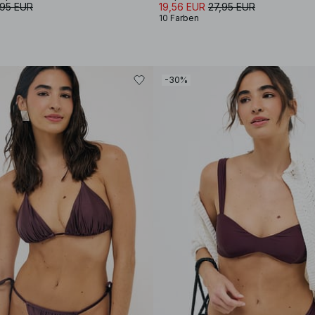
,95 EUR
19,56 EUR
27,95 EUR
10 Farben
-30%