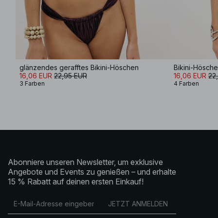
glänzendes gerafftes Bikini-Höschen
Bikini-Hösche
16,06 EUR
22,95 EUR
16,06 EUR
22
3 Farben
4 Farben
Abonniere unseren Newsletter, um exklusive
Angebote und Events zu genießen – und erhalte
15 % Rabatt auf deinen ersten Einkauf!
JETZT ANMELDEN