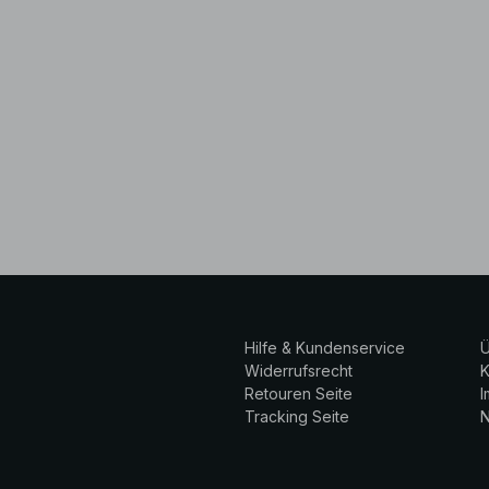
Hilfe & Kundenservice
Ü
Widerrufsrecht
K
Retouren Seite
Tracking Seite
N