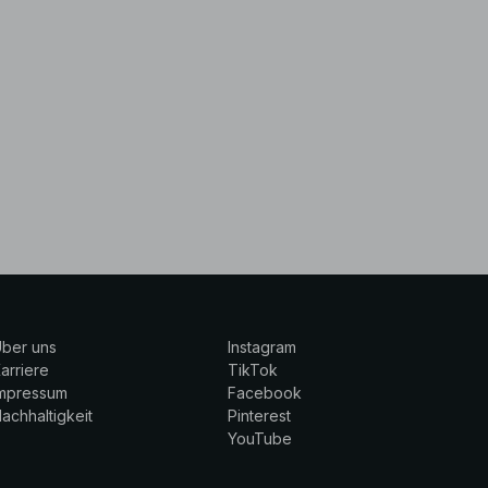
ber uns
Instagram
arriere
TikTok
Impressum
Facebook
achhaltigkeit
Pinterest
YouTube