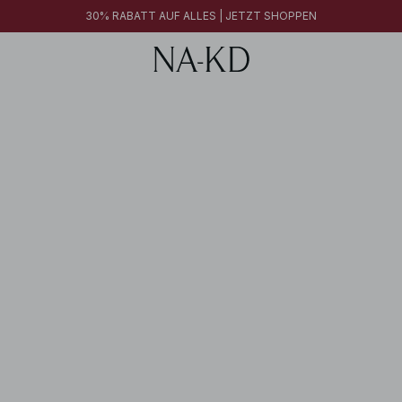
30% RABATT AUF ALLES | JETZT SHOPPEN