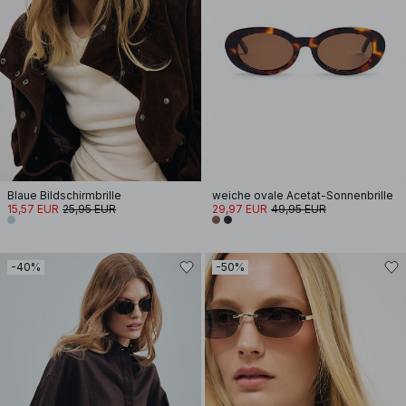
Blaue Bildschirmbrille
weiche ovale Acetat-Sonnenbrille
15,57 EUR
25,95 EUR
29,97 EUR
49,95 EUR
-40%
-50%