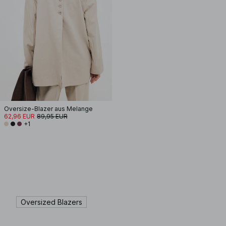
Oversize-Blazer aus Melange
62,96 EUR
89,95 EUR
+1
Oversized Blazers