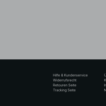
Hilfe & Kundenservice
Ü
Widerrufsrecht
K
Retouren Seite
Tracking Seite
N