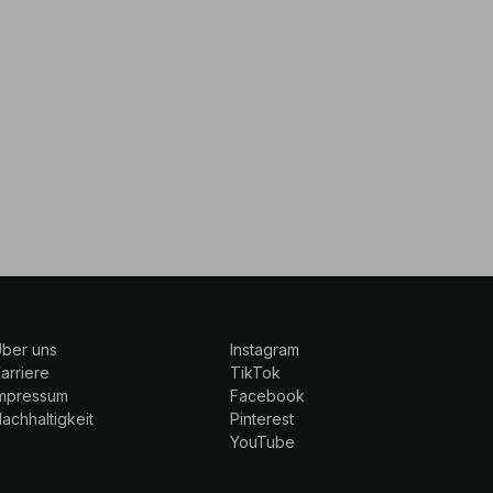
ber uns
Instagram
arriere
TikTok
Impressum
Facebook
achhaltigkeit
Pinterest
YouTube