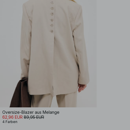
Oversize-Blazer aus Melange
62,96 EUR
89,95 EUR
4 Farben