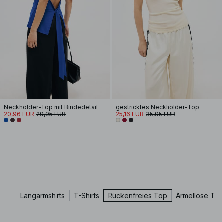
Neckholder-Top mit Bindedetail
gestricktes Neckholder-Top
20,96 EUR
29,95 EUR
25,16 EUR
35,95 EUR
Langarmshirts
T-Shirts
Rückenfreies Top
Ärmellose To