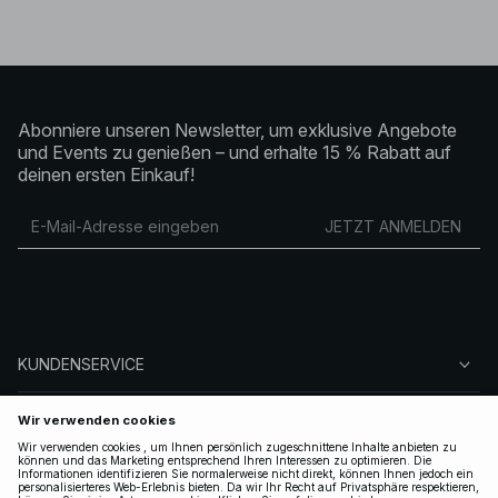
Abonniere unseren Newsletter, um exklusive Angebote
und Events zu genießen – und erhalte 15 % Rabatt auf
deinen ersten Einkauf!
JETZT ANMELDEN
KUNDENSERVICE
ÜBER NA-KD
FOLGEN SIE UNS