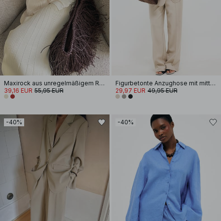
Maxirock aus unregelmäßigem Rippstrick
Figurbetonte Anzughose mit mittelhoher Taille
39,16 EUR
55,95 EUR
29,97 EUR
49,95 EUR
-40%
-40%