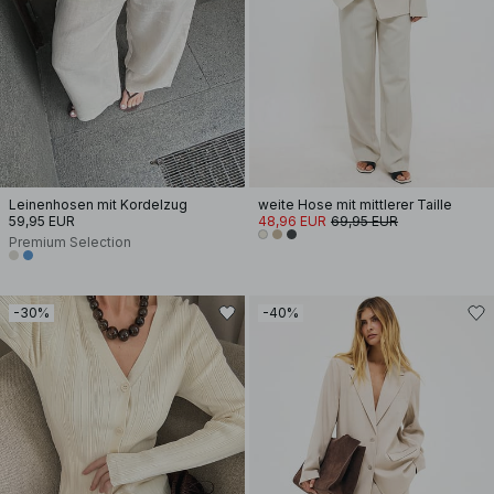
Leinenhosen mit Kordelzug
weite Hose mit mittlerer Taille
59,95 EUR
48,96 EUR
69,95 EUR
Premium Selection
-30%
-40%