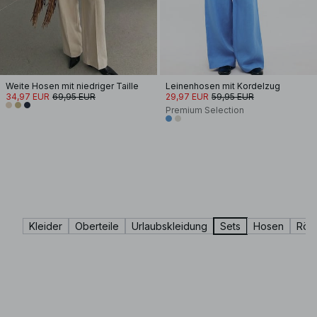
Weite Hosen mit niedriger Taille
Leinenhosen mit Kordelzug
34,97 EUR
69,95 EUR
29,97 EUR
59,95 EUR
Premium Selection
Kleider
Oberteile
Urlaubskleidung
Sets
Hosen
Röc