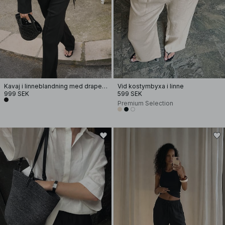
Kavaj i linneblandning med draperad kavajkrage
Vid kostymbyxa i linne
999 SEK
599 SEK
Premium Selection