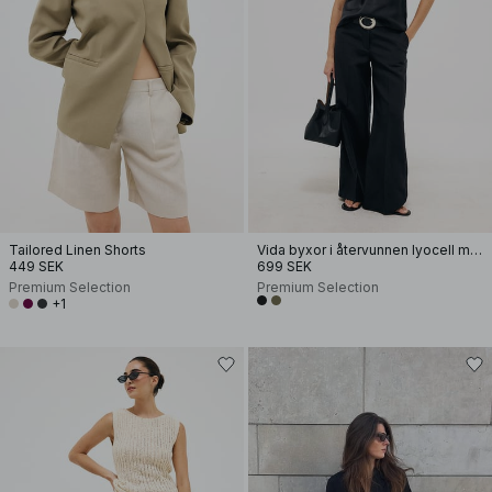
Tailored Linen Shorts
Vida byxor i återvunnen lyocell med mellanhög midja
449 SEK
699 SEK
Premium Selection
Premium Selection
+1