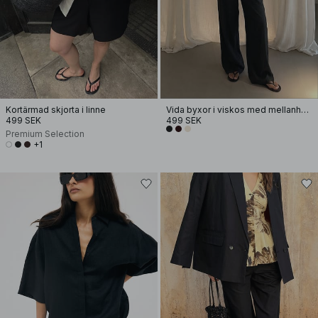
Kortärmad skjorta i linne
Vida byxor i viskos med mellanhög midja
499 SEK
499 SEK
Premium Selection
+1