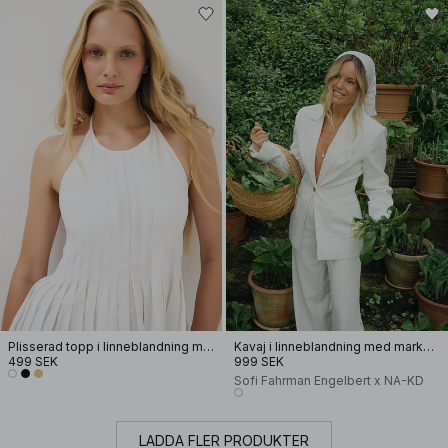
Plisserad topp i linneblandning med halterneck
Kavaj i linneblandning med markerad midja
499 SEK
999 SEK
Sofi Fahrman Engelbert x NA-KD
LADDA FLER PRODUKTER