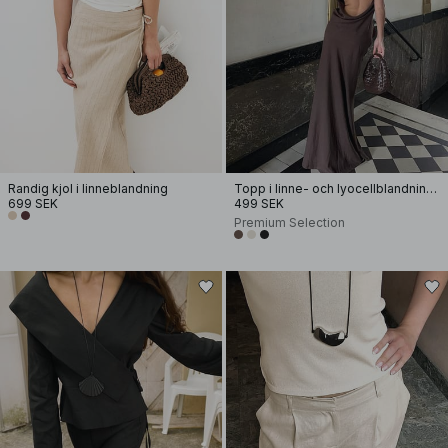
Randig kjol i linneblandning
Topp i linne- och lyocellblandning med halterneck
699 SEK
499 SEK
Premium Selection