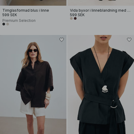
Timglasformad blus i linne
Vida byxor i linneblandning med hög midja
599 SEK
599 SEK
Premium Selection