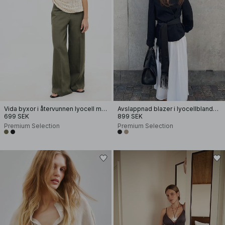
Vida byxor i återvunnen lyocell med mellanhög midja
Avslappnad blazer i lyocellblandning
699 SEK
899 SEK
Premium Selection
Premium Selection