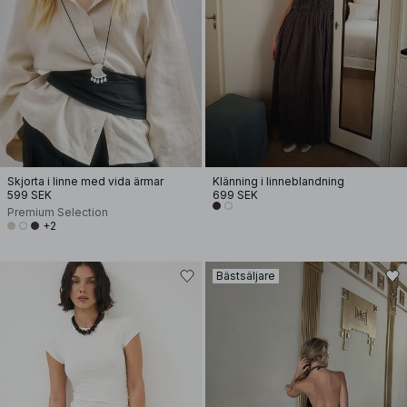
Skjorta i linne med vida ärmar
Klänning i linneblandning
599 SEK
699 SEK
Premium Selection
+2
Bästsäljare