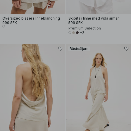
Oversized blazer i linneblandning
Skjorta i linne med vida ärmar
999 SEK
599 SEK
Premium Selection
+2
Bästsäljare