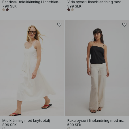
Bandeau-midiklänning i linneblandning
Vida byxor i linneblandning med hög midja
799 SEK
599 SEK
Midiklänning med knytdetalj
Raka byxor i linblandning med mellanhög midja
899 SEK
599 SEK