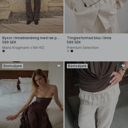
Byxor i linneblandning med rak passform
Timglasformad blus i linne
599 SEK
599 SEK
Maria Kragmann x NA-KD
Premium Selection
Bästsäljare
Bästsäljare