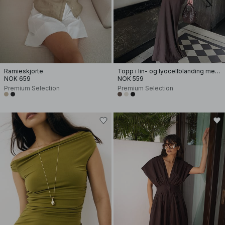
Ramieskjorte
Topp i lin- og lyocellblanding med halterneck
NOK 659
NOK 559
Premium Selection
Premium Selection