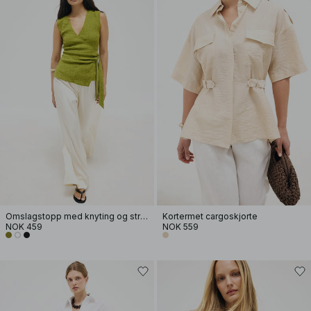
Omslagstopp med knyting og struktur
Kortermet cargoskjorte
NOK 459
NOK 559