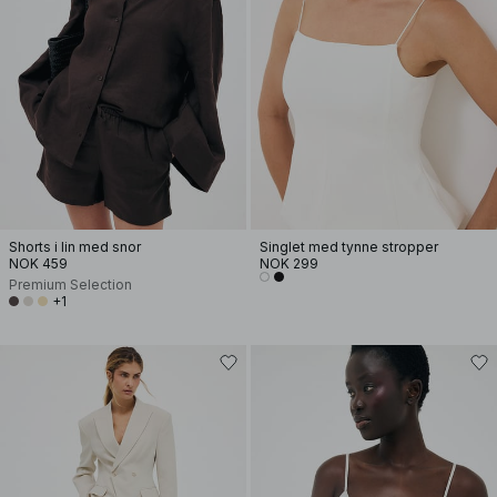
Shorts i lin med snor
Singlet med tynne stropper
NOK 459
NOK 299
Premium Selection
+1