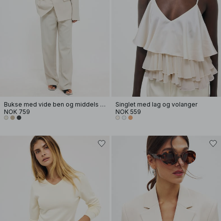
Bukse med vide ben og middels liv
Singlet med lag og volanger
NOK 759
NOK 559