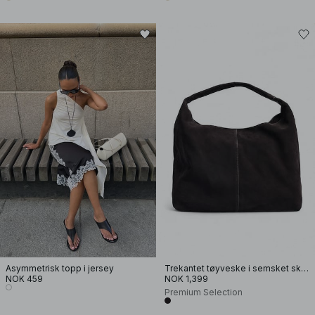
Asymmetrisk topp i jersey
Trekantet tøyveske i semsket skinn
NOK 459
NOK 1,399
Premium Selection