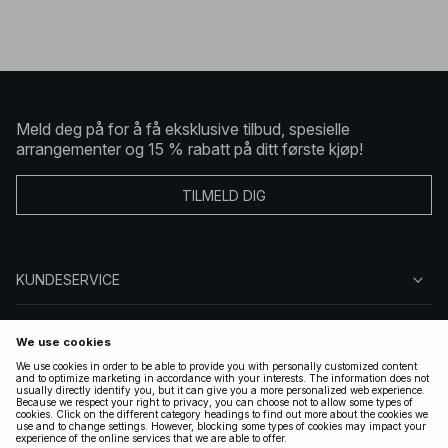
Meld deg på for å få eksklusive tilbud, spesielle
arrangementer og 15 % rabatt på ditt første kjøp!
TILMELD DIG
KUNDESERVICE
OM OSS
FØLG OSS
LOVLIG