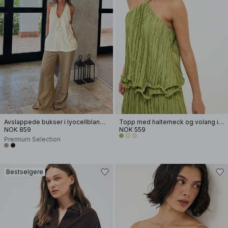
Avslappede bukser i lyocellblanding
Topp med halterneck og volang i kanten
NOK 859
NOK 559
Premium Selection
Bestselgere