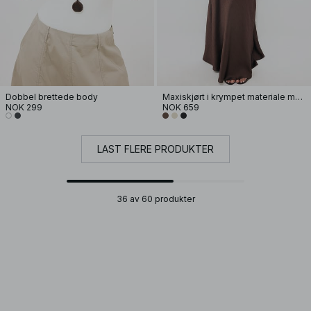
Dobbel brettede body
Maxiskjørt i krympet materiale med skrå snitt
NOK 299
NOK 659
LAST FLERE PRODUKTER
36 av 60 produkter