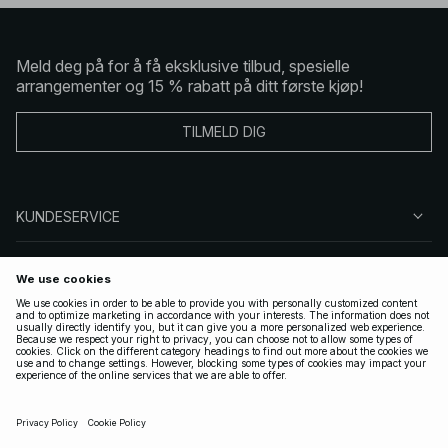
Meld deg på for å få eksklusive tilbud, spesielle
arrangementer og 15 % rabatt på ditt første kjøp!
TILMELD DIG
KUNDESERVICE
OM OSS
FØLG OSS
LOVLIG