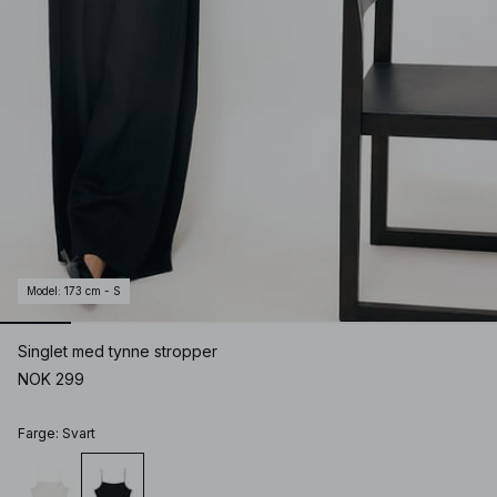
Model
:
173 cm - S
Singlet med tynne stropper
NOK 299
Farge
:
Svart