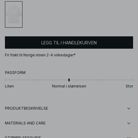
LEGG TIL I HANDLEKURVEN
Fri frakt til Norge innen 2-4 virkedager*
PASSFORM
Liten
Normal i størrelsen
Stor
PRODUKTBESKRIVELSE
MATERIALS AND CARE
STØRRELSESGUIDE