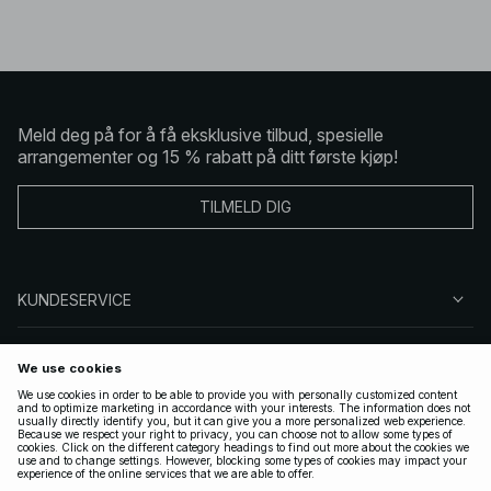
Meld deg på for å få eksklusive tilbud, spesielle
arrangementer og 15 % rabatt på ditt første kjøp!
TILMELD DIG
KUNDESERVICE
OM OSS
FØLG OSS
LOVLIG