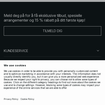
Meld deg på for å få eksklusive tilbud, spesielle
arrangementer og 15 % rabatt på ditt første kjøp!
TILMELD DIG
KUNDESERVICE
OM OSS
FØLG OSS
LOVLIG