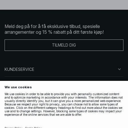
Meld deg på for å få eksklusive tilbud, spesielle
arrangementer og 15 % rabatt på ditt første kjøp!
TILMELD DIG
KUNDESERVICE
OM OSS
FØLG OSS
LOVLIG