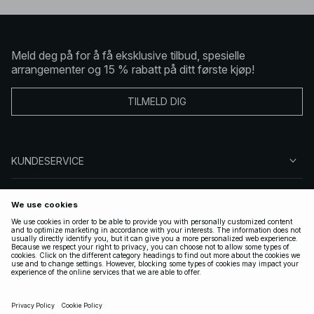
Meld deg på for å få eksklusive tilbud, spesielle
arrangementer og 15 % rabatt på ditt første kjøp!
TILMELD DIG
KUNDESERVICE
OM OSS
FØLG OSS
LOVLIG