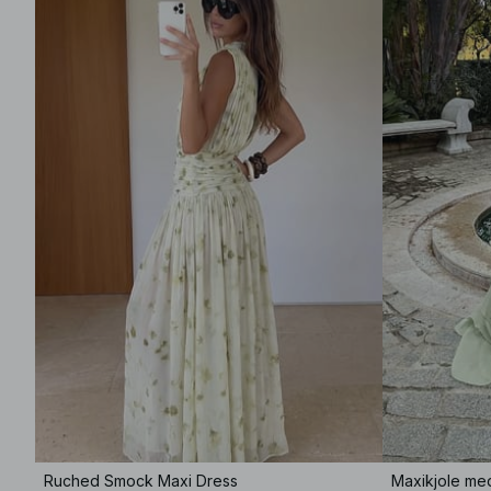
Ruched Smock Maxi Dress
Maxikjole med