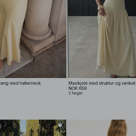
ateng med halterneck
Maxikjole med struktur og senket 
NOK 659
2 farger