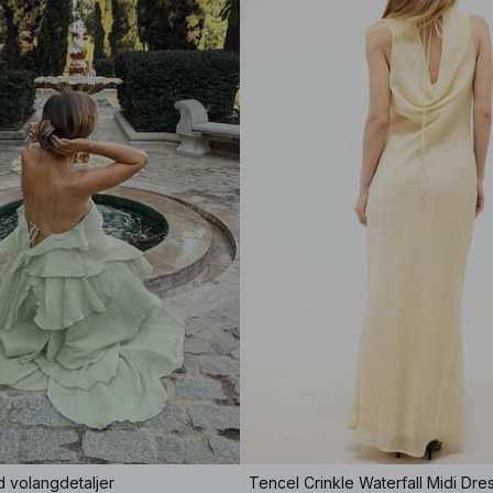
 volangdetaljer
Tencel Crinkle Waterfall Midi Dre