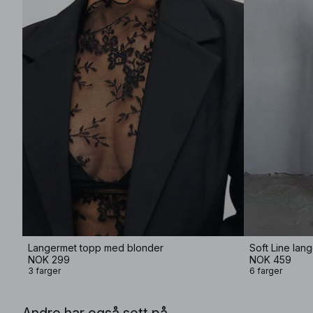
Langermet topp med blonder
Soft Line lan
NOK 299
NOK 459
3 farger
6 farger