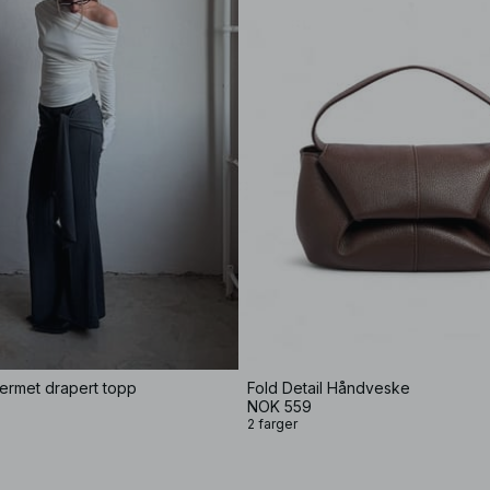
germet drapert topp
Fold Detail Håndveske
NOK 559
2 farger