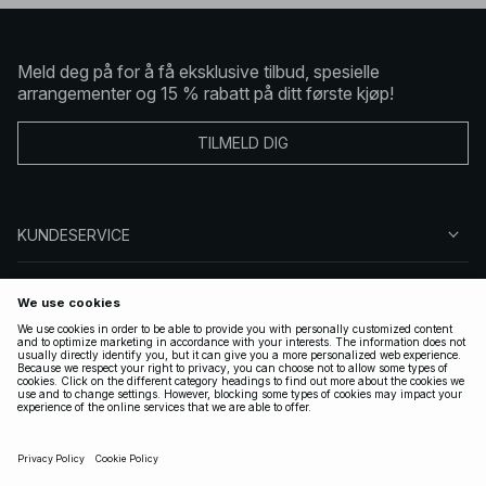
Meld deg på for å få eksklusive tilbud, spesielle
arrangementer og 15 % rabatt på ditt første kjøp!
TILMELD DIG
KUNDESERVICE
OM OSS
FØLG OSS
LOVLIG