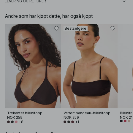
LEVERING OG RETURER
Andre som har kjøpt dette, har også kjøpt
Bestselgere
Trekantet bikinitopp
Vattert bandeau-bikinitopp
NOK 259
NOK 259
NOK 21
+8
+1