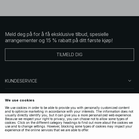
Meld deg på for å få eksklusive tilbud, spesielle
arrangementer og 15 % rabatt på ditt første kjøp!
TILMELD DIG
KUNDESERVICE
OM OSS
FØLG OSS
LOVLIG