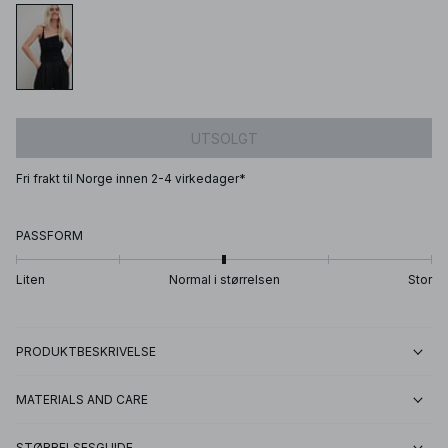
UTSOLGT
Fri frakt til Norge innen 2-4 virkedager*
PASSFORM
Liten
Normal i størrelsen
Stor
PRODUKTBESKRIVELSE
MATERIALS AND CARE
STØRRELSESGUIDE