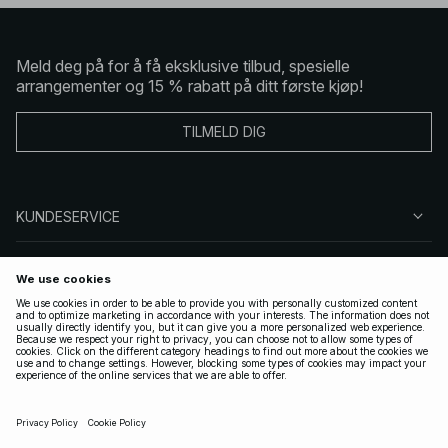
Meld deg på for å få eksklusive tilbud, spesielle
arrangementer og 15 % rabatt på ditt første kjøp!
TILMELD DIG
KUNDESERVICE
OM OSS
FØLG OSS
LOVLIG