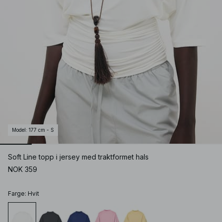
Model
:
177 cm - S
Soft Line topp i jersey med traktformet hals
NOK 359
Farge
:
Hvit