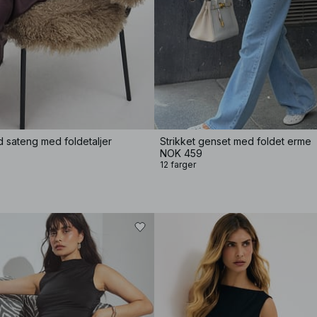
d sateng med foldetaljer
Strikket genset med foldet erme
NOK 459
12 farger