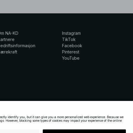
Om NA-KD
Instagram
artnere
TikTok
edriftsinformasjon
Facebook
ærekraft
Pinterest
YouTube