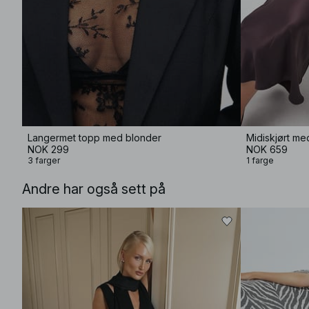
Langermet topp med blonder
Midiskjørt me
NOK 299
NOK 659
3 farger
1 farge
Andre har også sett på