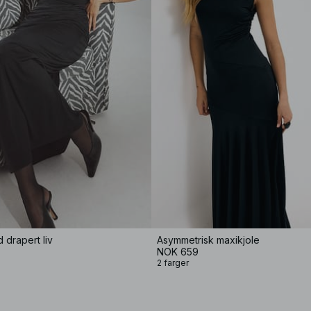
 drapert liv
Asymmetrisk maxikjole
NOK 659
2 farger