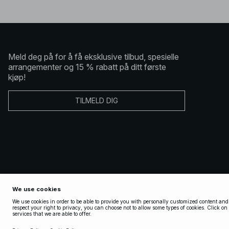
Meld deg på for å få eksklusive tilbud, spesielle
arrangementer og 15 % rabatt på ditt første
kjøp!
TILMELD DIG
Copyright 2025 Nakdcom One World AB