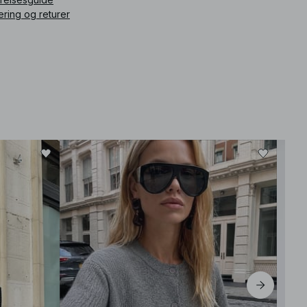
ering og returer