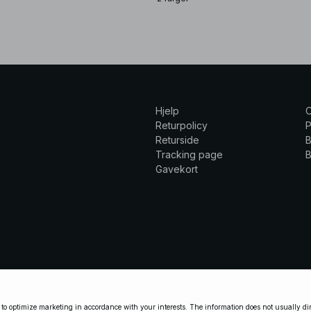
Hjelp
Returpolicy
P
Returside
B
Tracking page
B
Gavekort