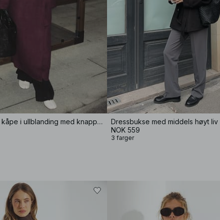
Dobbeltspent kåpe i ullblanding med knapper
Dressbukse med middels høyt liv
NOK 559
3 farger