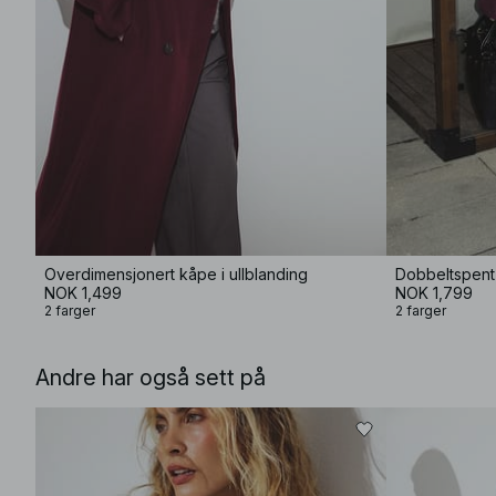
Overdimensjonert kåpe i ullblanding
NOK 1,499
NOK 1,799
2 farger
2 farger
Andre har også sett på