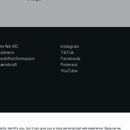
Om NA-KD
Instagram
artnere
TikTok
edriftsinformasjon
Facebook
ærekraft
Pinterest
YouTube