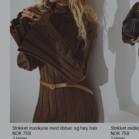
Strikket maxikjole med ribber og høy hals
NOK 759
NOK 759
3 farger
2 farger