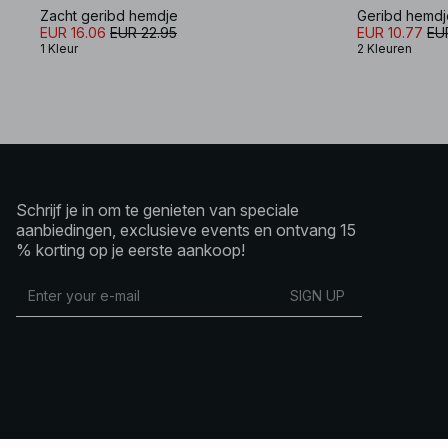
Zacht geribd hemdje
Geribd hemdj
EUR 16.06
EUR 22.95
EUR 10.77
EUR
1 Kleur
2 Kleuren
Schrijf je in om te genieten van speciale
aanbiedingen, exclusieve events en ontvang 15
% korting op je eerste aankoop!
SIGN UP