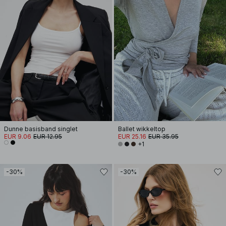
Dunne basisband singlet
Ballet wikkeltop
EUR 9.06
EUR 12.95
EUR 25.16
EUR 35.95
+1
-30%
-30%