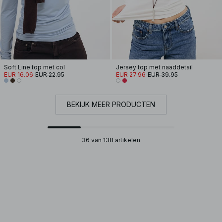
Soft Line top met col
Jersey top met naaddetail
EUR 16.06
EUR 22.95
EUR 27.96
EUR 39.95
BEKIJK MEER PRODUCTEN
36 van 138 artikelen