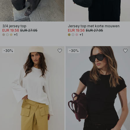
3/4 jersey top
Jersey top met korte mouwen
EUR 19.56
EUR 27.95
EUR 19.56
EUR 27.95
+1
+1
-30%
-30%