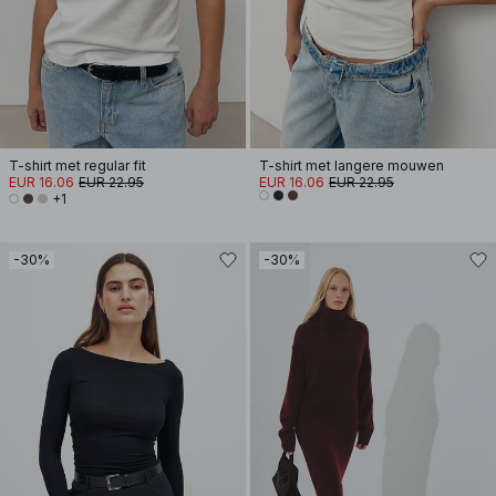
T-shirt met regular fit
T-shirt met langere mouwen
EUR 16.06
EUR 22.95
EUR 16.06
EUR 22.95
+1
-30%
-30%