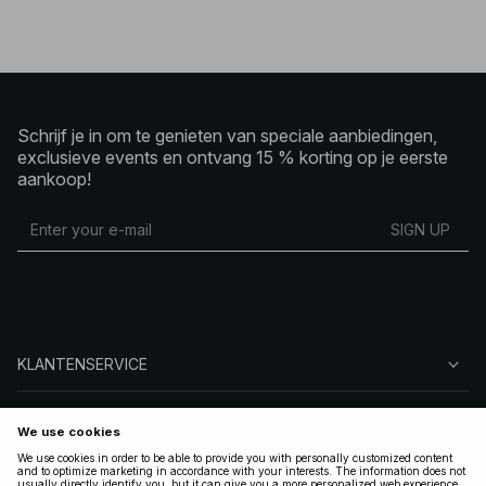
Schrijf je in om te genieten van speciale aanbiedingen,
exclusieve events en ontvang 15 % korting op je eerste
aankoop!
SIGN UP
KLANTENSERVICE
OVER NA-KD
VOLG ONS