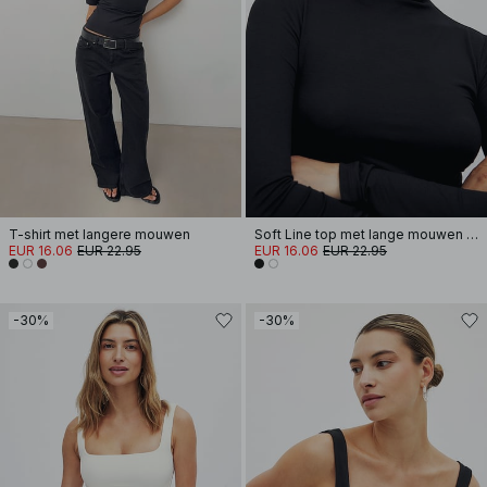
T-shirt met langere mouwen
Soft Line top met lange mouwen en trechterhals
EUR 16.06
EUR 22.95
EUR 16.06
EUR 22.95
-30%
-30%