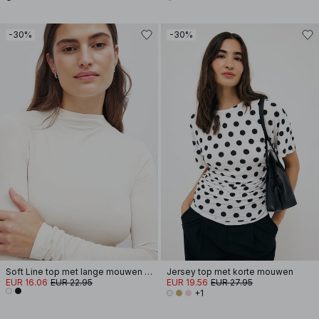
-30%
-30%
Soft Line top met lange mouwen en trechterhals
Jersey top met korte mouwen
EUR 16.06
EUR 22.95
EUR 19.56
EUR 27.95
+1