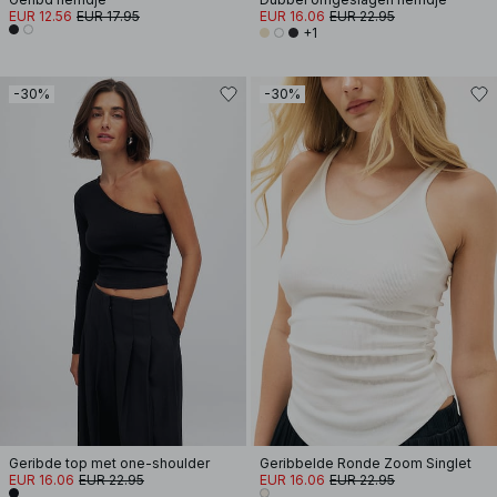
EUR 12.56
EUR 17.95
EUR 16.06
EUR 22.95
+1
-30%
-30%
Geribde top met one-shoulder
Geribbelde Ronde Zoom Singlet
EUR 16.06
EUR 22.95
EUR 16.06
EUR 22.95