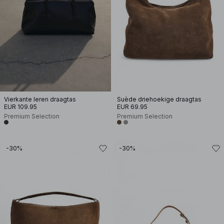
Vierkante leren draagtas
Suède driehoekige draagtas
EUR 109.95
EUR 69.95
Premium Selection
Premium Selection
-30%
-30%