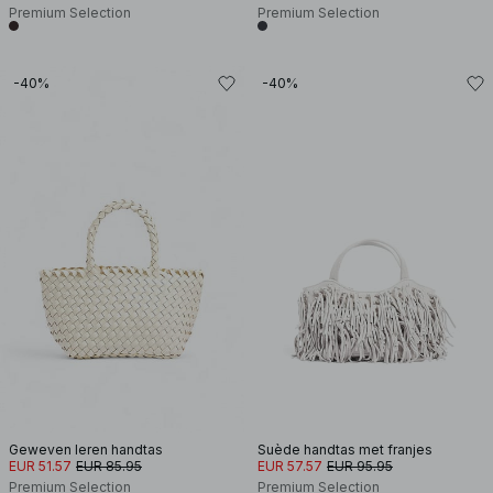
Premium Selection
Premium Selection
-40%
-40%
Geweven leren handtas
Suède handtas met franjes
EUR 51.57
EUR 85.95
EUR 57.57
EUR 95.95
Premium Selection
Premium Selection