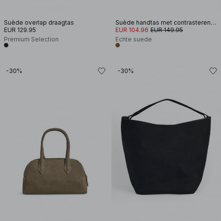
Suède overlap draagtas
Suède handtas met contrasterende band
EUR 129.95
EUR 104.96
EUR 149.95
Premium Selection
Echte suede
-30%
-30%