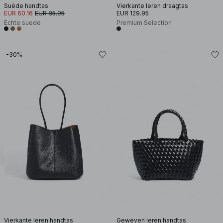
Suède handtas
Vierkante leren draagtas
EUR 60.16
EUR 85.95
EUR 129.95
Echte suede
Premium Selection
-30%
Vierkante leren handtas
Geweven leren handtas