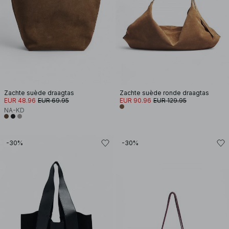
Zachte suède draagtas
Zachte suède ronde draagtas
EUR 48.96
EUR 69.95
EUR 90.96
EUR 129.95
NA-KD
-30%
-30%