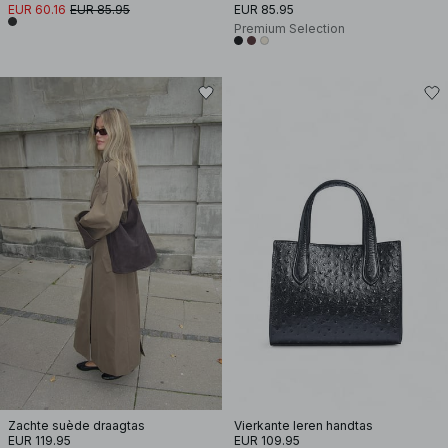
EUR 60.16
EUR 85.95
EUR 85.95
Premium Selection
Zachte suède draagtas
Vierkante leren handtas
EUR 119.95
EUR 109.95