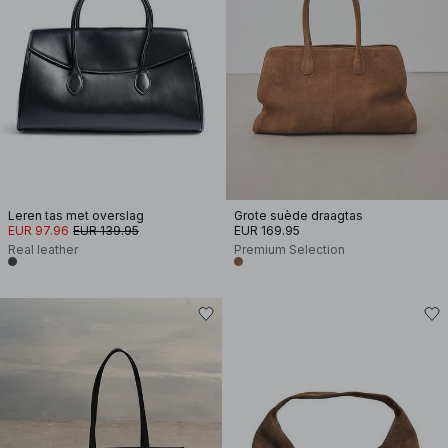
Leren tas met overslag
Grote suède draagtas
EUR 97.96
EUR 139.95
EUR 169.95
Real leather
Premium Selection