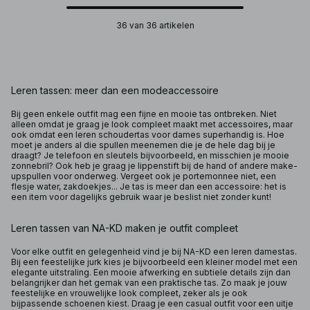
36 van 36 artikelen
Leren tassen: meer dan een modeaccessoire
Bij geen enkele outfit mag een fijne en mooie tas ontbreken. Niet
alleen omdat je graag je look compleet maakt met accessoires, maar
ook omdat een leren schoudertas voor dames superhandig is. Hoe
moet je anders al die spullen meenemen die je de hele dag bij je
draagt? Je telefoon en sleutels bijvoorbeeld, en misschien je mooie
zonnebril? Ook heb je graag je lippenstift bij de hand of andere make-
upspullen voor onderweg. Vergeet ook je portemonnee niet, een
flesje water, zakdoekjes... Je tas is meer dan een accessoire: het is
een item voor dagelijks gebruik waar je beslist niet zonder kunt!
Leren tassen van NA-KD maken je outfit compleet
Voor elke outfit en gelegenheid vind je bij NA-KD een leren damestas.
Bij een feestelijke jurk kies je bijvoorbeeld een kleiner model met een
elegante uitstraling. Een mooie afwerking en subtiele details zijn dan
belangrijker dan het gemak van een praktische tas. Zo maak je jouw
feestelijke en vrouwelijke look compleet, zeker als je ook
bijpassende schoenen kiest. Draag je een casual outfit voor een uitje