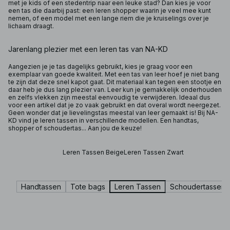
met je kids of een stedentrip naar een leuke stad? Dan kies je voor
een tas die daarbij past: een leren shopper waarin je veel mee kunt
nemen, of een model met een lange riem die je kruiselings over je
lichaam draagt.
Jarenlang plezier met een leren tas van NA-KD
Aangezien je je tas dagelijks gebruikt, kies je graag voor een
exemplaar van goede kwaliteit. Met een tas van leer hoef je niet bang
te zijn dat deze snel kapot gaat. Dit materiaal kan tegen een stootje en
daar heb je dus lang plezier van. Leer kun je gemakkelijk onderhouden
en zelfs vlekken zijn meestal eenvoudig te verwijderen. Ideaal dus
voor een artikel dat je zo vaak gebruikt en dat overal wordt neergezet.
Geen wonder dat je lievelingstas meestal van leer gemaakt is! Bij NA-
KD vind je leren tassen in verschillende modellen. Een handtas,
shopper of schoudertas... Aan jou de keuze!
Leren Tassen Beige
Leren Tassen Zwart
Handtassen
Tote bags
Leren Tassen
Schoudertassen