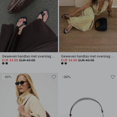
Geweven handtas met overslag en hengsel
Geweven handtas met overslag en hengsel
EUR 34.96
EUR 49.95
EUR 34.96
EUR 49.95
-30%
-30%