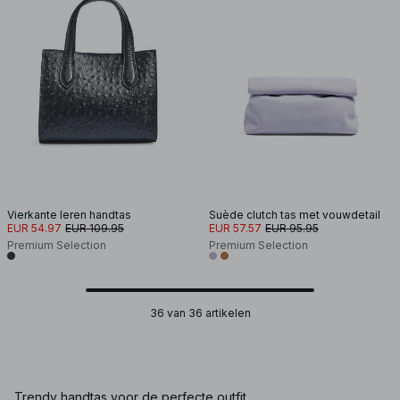
Vierkante leren handtas
Suède clutch tas met vouwdetail
EUR 54.97
EUR 109.95
EUR 57.57
EUR 95.95
Premium Selection
Premium Selection
36 van 36 artikelen
Trendy handtas voor de perfecte outfit