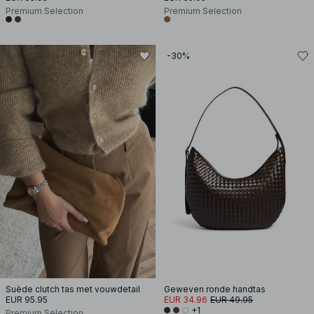
Premium Selection
Premium Selection
-30%
Suède clutch tas met vouwdetail
Geweven ronde handtas
EUR 95.95
EUR 34.96
EUR 49.95
+1
Premium Selection