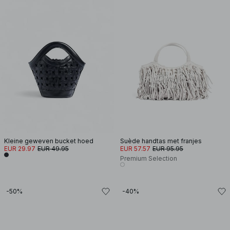
Kleine geweven bucket hoed
Suède handtas met franjes
EUR 29.97
EUR 49.95
EUR 57.57
EUR 95.95
Premium Selection
-50%
-40%