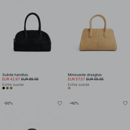
Suède handtas
Minisuede draagtas
EUR 42.97
EUR 85.95
EUR 57.57
EUR 95.95
Echte suede
Echte suede
-50%
-40%