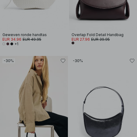
Geweven ronde handtas
Overlap Fold Detail Handbag
EUR 34.96
EUR 49.95
EUR 27.96
EUR 39.95
+1
-30%
-30%