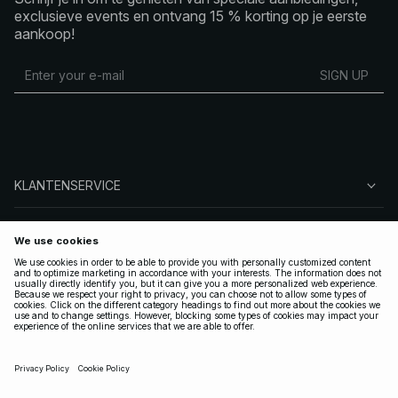
exclusieve events en ontvang 15 % korting op je eerste
aankoop!
SIGN UP
KLANTENSERVICE
OVER NA-KD
VOLG ONS
LEGAAL