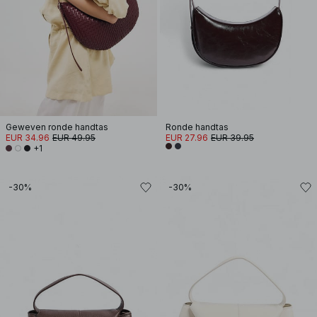
Geweven ronde handtas
Ronde handtas
EUR 34.96
EUR 49.95
EUR 27.96
EUR 39.95
+1
-30%
-30%