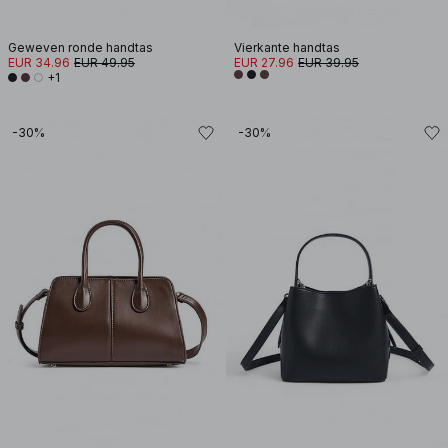
Geweven ronde handtas
Vierkante handtas
EUR 34.96
EUR 49.95
EUR 27.96
EUR 39.95
+1
-30%
-30%