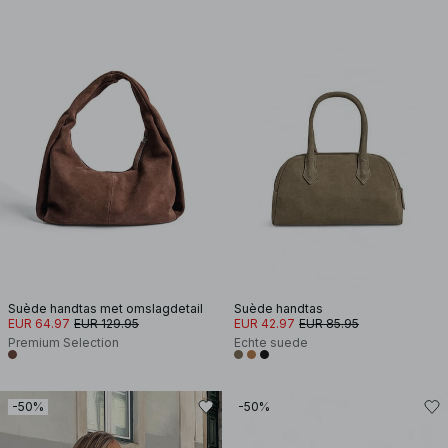
Suède handtas met omslagdetail
Suède handtas
EUR 64.97
EUR 129.95
EUR 42.97
EUR 85.95
Premium Selection
Echte suede
-50%
-50%