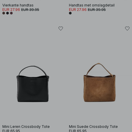
Vierkante handtas
Handtas met omslagdetail
EUR 27.96
EUR 39.95
EUR 27.96
EUR 39.95
Mini Leren Crossbody Tote
Mini Suede Crossbody Tote
EUR 65.95
EUR 65.95