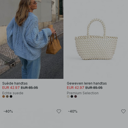
Suède handtas
Geweven leren handtas
EUR 42.97
EUR 85.95
EUR 42.97
EUR 85.95
Echte suede
Premium Selection
-40%
-40%