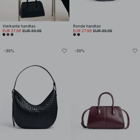
Vierkante handtas
Ronde handtas
EUR 27.96
EUR 39.95
EUR 27.96
EUR 39.95
-30%
-30%