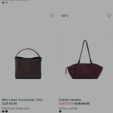
-30%
Mini Leren Crossbody Tote
Suède handtas
EUR 65.95
EUR 67.16
EUR 95.95
Premium Selection
Echte suede