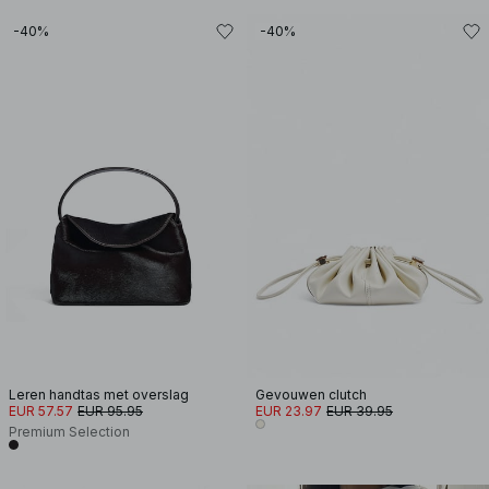
-40%
-40%
Leren handtas met overslag
Gevouwen clutch
EUR 57.57
EUR 95.95
EUR 23.97
EUR 39.95
Premium Selection