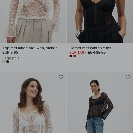
Top met lange mouwen, ruches en kant
Corset met kanten cups
EUR 9.95
EUR 17.97
EUR 35.95
Lage prijs