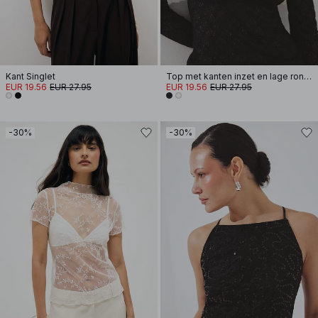
Kant Singlet
Top met kanten inzet en lage ronde hals
EUR 19.56
EUR 27.95
EUR 19.56
EUR 27.95
-30%
-30%