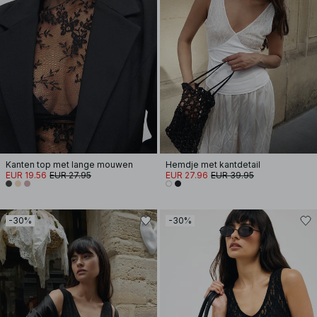
Kanten top met lange mouwen
Hemdje met kantdetail
EUR 19.56
EUR 27.95
EUR 27.96
EUR 39.95
-30%
-30%