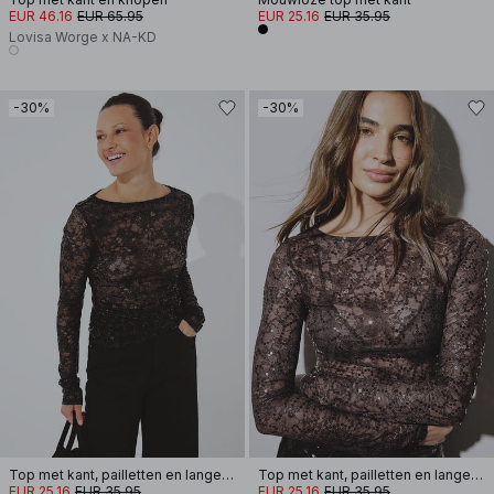
EUR 46.16
EUR 65.95
EUR 25.16
EUR 35.95
Lovisa Worge x NA-KD
-30%
-30%
Top met kant, pailletten en lange mouwen
Top met kant, pailletten en lange mouwen
EUR 25.16
EUR 35.95
EUR 25.16
EUR 35.95