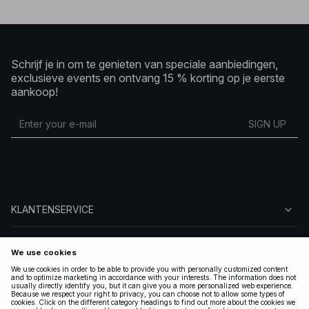
Schrijf je in om te genieten van speciale aanbiedingen,
exclusieve events en ontvang 15 % korting op je eerste
aankoop!
SIGN UP
KLANTENSERVICE
OVER NA-KD
VOLG ONS