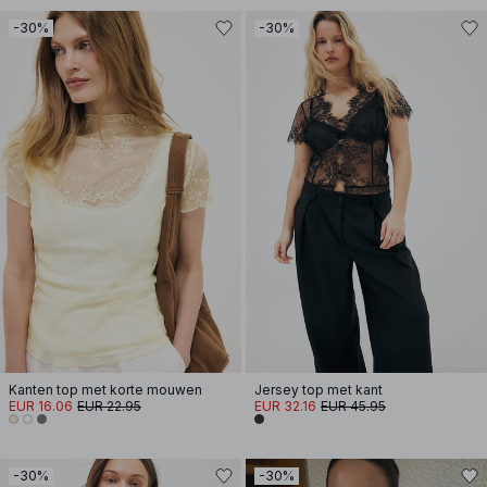
-30%
-30%
Kanten top met korte mouwen
Jersey top met kant
EUR 16.06
EUR 22.95
EUR 32.16
EUR 45.95
-30%
-30%