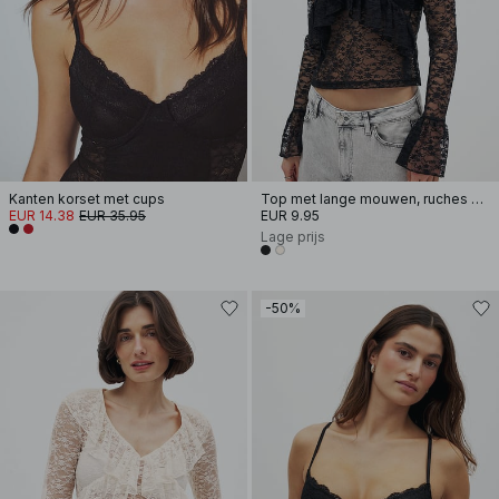
Kanten korset met cups
Top met lange mouwen, ruches en kant
EUR 14.38
EUR 35.95
EUR 9.95
Lage prijs
-50%