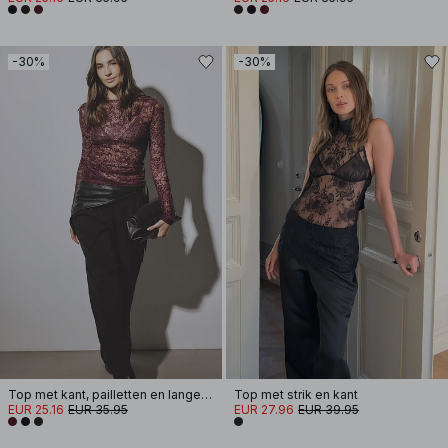
-30%
-30%
Top met kant, pailletten en lange mouwen
Top met strik en kant
EUR 25.16
EUR 35.95
EUR 27.96
EUR 39.95