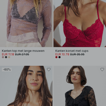
Kanten top met lange mouwen
Kanten korset met cups
EUR 11.18
EUR 27.95
EUR 10.78
EUR 35.95
-60%