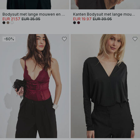
Bodysuit met lange mouwen en dubbele omslag
Kanten Bodysuit met lange mouwen
EUR 21.57
EUR 35.95
EUR 19.97
EUR 39.95
-60%