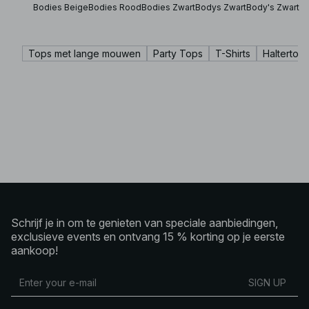
Bodies Beige
Bodies Rood
Bodies Zwart
Bodys Zwart
Body's Zwart
Tops met lange mouwen
Party Tops
T-Shirts
Haltertop
Schrijf je in om te genieten van speciale aanbiedingen,
exclusieve events en ontvang 15 % korting op je eerste
aankoop!
SIGN UP