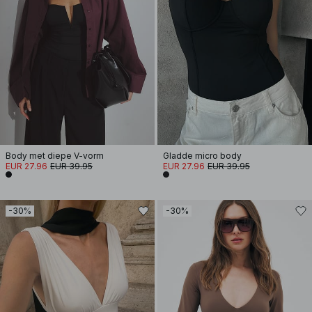
Body met diepe V-vorm
Gladde micro body
EUR 27.96
EUR 39.95
EUR 27.96
EUR 39.95
-30%
-30%