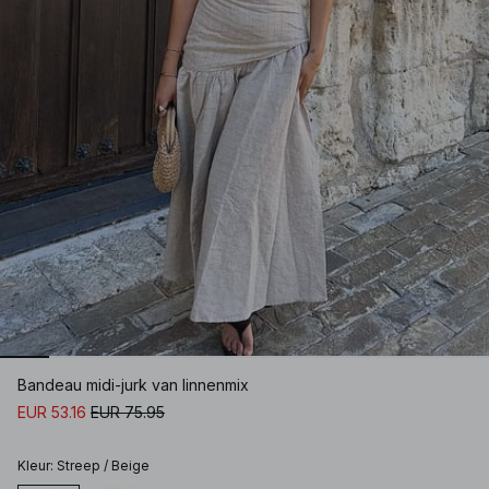
Bandeau midi-jurk van linnenmix
EUR 53.16
EUR 75.95
Kleur
:
Streep / Beige