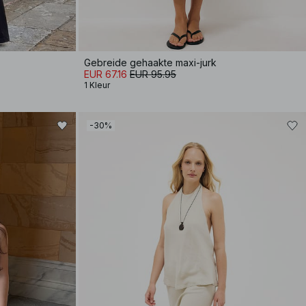
Gebreide gehaakte maxi-jurk
EUR 67.16
EUR 95.95
1 Kleur
-30%