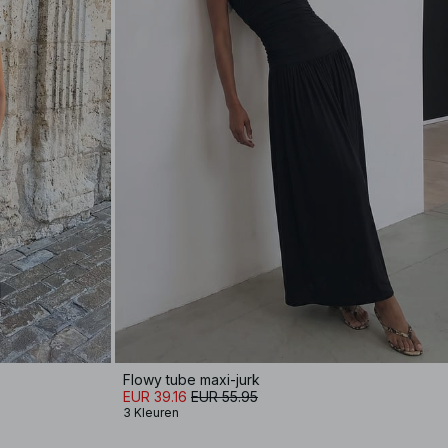
Flowy tube maxi-jurk
EUR 39.16
EUR 55.95
3 Kleuren