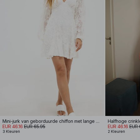
Mini-jurk van geborduurde chiffon met lange mouwen
EUR 46.16
EUR 65.95
EUR 46.16
EUR 
3 Kleuren
2 Kleuren