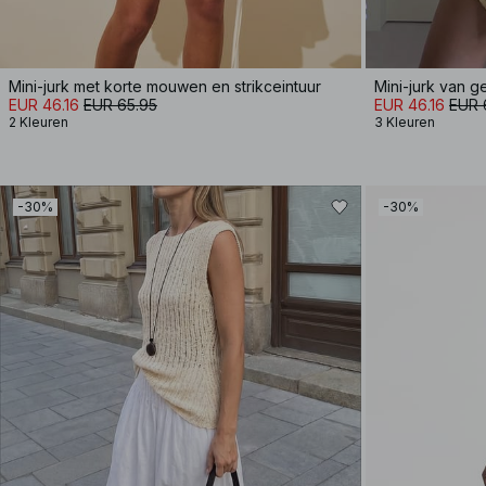
Mini-jurk met korte mouwen en strikceintuur
EUR 46.16
EUR 65.95
EUR 46.16
EUR 
2 Kleuren
3 Kleuren
-30%
-30%