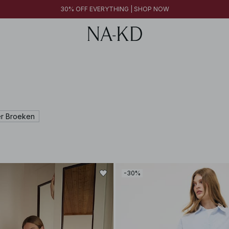
30% OFF EVERYTHING | SHOP NOW
r Broeken
-30%