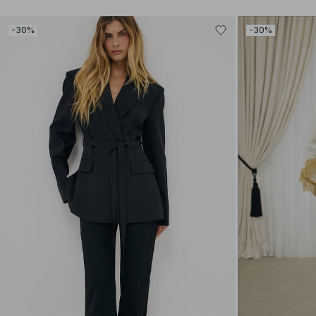
-30%
-30%