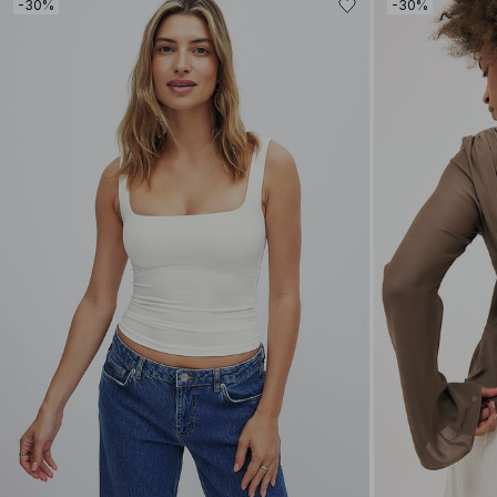
-30%
-30%