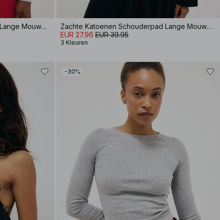
Zachte Katoenen Schouderpad Lange Mouwen T-shirt
Zachte Katoenen Schouderpad Lange Mouwen T-shirt
EUR 27.96
EUR 39.95
3 Kleuren
-30%