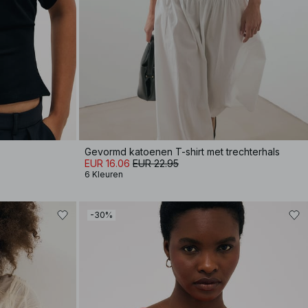
Gevormd katoenen T-shirt met trechterhals
EUR 16.06
EUR 22.95
6 Kleuren
-30%