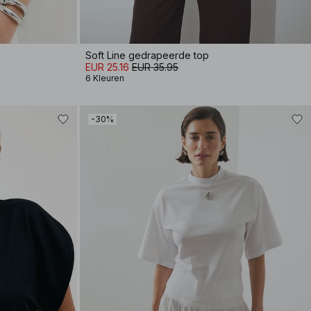
Soft Line gedrapeerde top
EUR 25.16
EUR 35.95
6 Kleuren
-30%