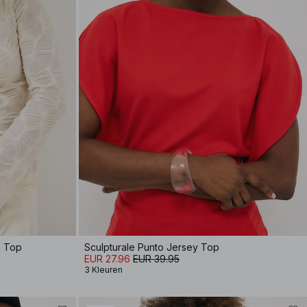
n Top
Sculpturale Punto Jersey Top
EUR 27.96
EUR 39.95
3 Kleuren