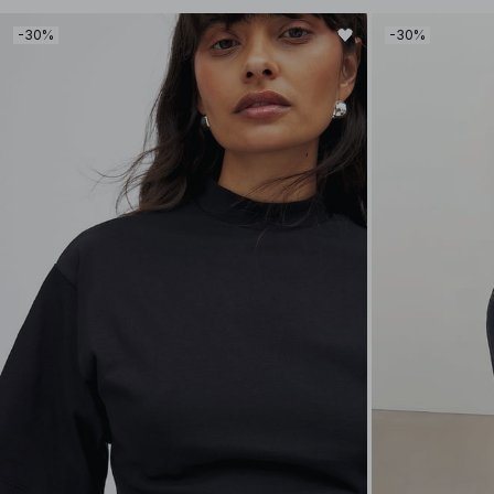
-30%
-30%