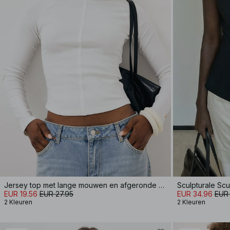
Jersey top met lange mouwen en afgeronde zoom
Sculpturale Sc
EUR 19.56
EUR 27.95
EUR 34.96
EUR
2 Kleuren
2 Kleuren