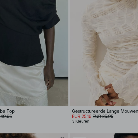
uba Top
Gestructureerde Lange Mouwe
 49.95
EUR 25.16
EUR 35.95
3 Kleuren