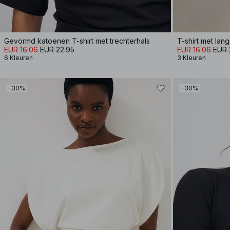
Gevormd katoenen T-shirt met trechterhals
T-shirt met la
EUR 16.06
EUR 22.95
EUR 16.06
EUR 
6 Kleuren
3 Kleuren
-30%
-30%