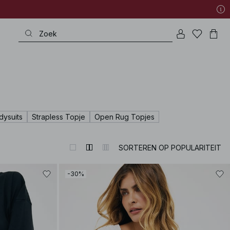
dysuits
Strapless Topje
Open Rug Topjes
SORTEREN OP POPULARITEIT
-30%