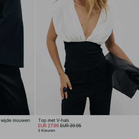
t wijde mouwen
Top met V-hals
EUR 27.96
EUR 39.95
5 Kleuren