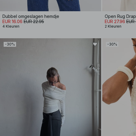
Dubbel omgeslagen hemdje
Open Rug Dra
EUR 16.06
EUR 22.95
EUR 27.96
EUR 
4 Kleuren
2 Kleuren
-30%
-30%