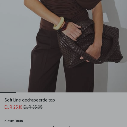
Soft Line gedrapeerde top
EUR 25.16
EUR 35.95
Kleur
:
Bruin