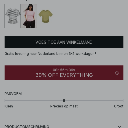
VOEG TOE AAN WINKELMAND
Gratis levering naar Nederland binnen 3-5 werkdagen*
08h 56m 36s
30% OFF EVERYTHING
PASVORM
Klein
Precies op maat
Groot
PRODUCTOMSCHRIJVING