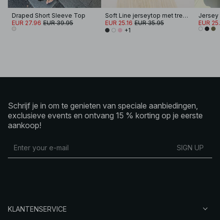
Draped Short Sleeve Top
Soft Line jerseytop met trechterhals
EUR 27.96
EUR 39.95
EUR 25.16
EUR 35.95
EUR 25.
+1
Schrijf je in om te genieten van speciale aanbiedingen,
exclusieve events en ontvang 15 % korting op je eerste
aankoop!
SIGN UP
KLANTENSERVICE