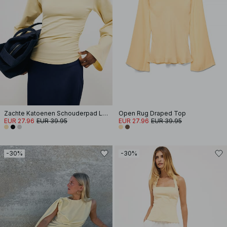
Zachte Katoenen Schouderpad Lange Mouwen T-shirt
Open Rug Draped Top
EUR 27.96
EUR 39.95
EUR 27.96
EUR 39.95
-30%
-30%