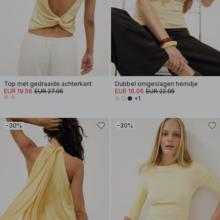
Top met gedraaide achterkant
Dubbel omgeslagen hemdje
EUR 19.56
EUR 27.95
EUR 16.06
EUR 22.95
+1
-30%
-30%