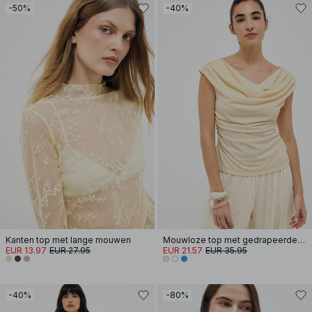
-50%
-40%
Kanten top met lange mouwen
Mouwloze top met gedrapeerde voorkant
EUR 13.97
EUR 27.95
EUR 21.57
EUR 35.95
-40%
-80%