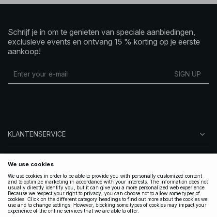
Schrijf je in om te genieten van speciale aanbiedingen,
exclusieve events en ontvang 15 % korting op je eerste
aankoop!
SIGN UP
KLANTENSERVICE
OVER NA-KD
VOLG ONS
LEGAAL