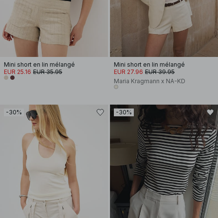
Mini short en lin mélangé
Mini short en lin mélangé
EUR 25.16
EUR 35.95
EUR 27.96
EUR 39.95
Maria Kragmann x NA-KD
-30%
-30%