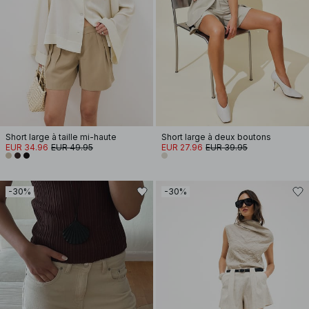
Short large à taille mi-haute
Short large à deux boutons
EUR 34.96
EUR 49.95
EUR 27.96
EUR 39.95
-30%
-30%