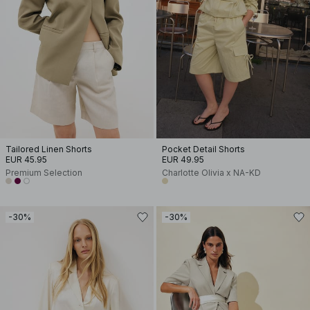
Tailored Linen Shorts
Pocket Detail Shorts
EUR 45.95
EUR 49.95
Premium Selection
Charlotte Olivia x NA-KD
-30%
-30%