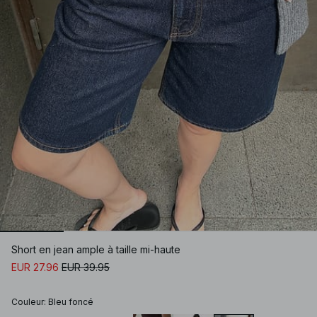
Short en jean ample à taille mi-haute
EUR 27.96
EUR 39.95
Couleur
:
Bleu foncé