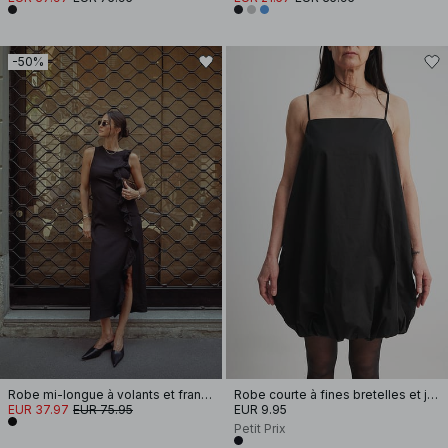
-50%
Robe mi-longue à volants et franges
Robe courte à fines bretelles et jupe volumineuse
EUR 37.97
EUR 75.95
EUR 9.95
Petit Prix