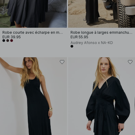
Robe courte avec écharpe en mousseline
Robe longue à larges emmanchures
EUR 39.95
EUR 55.95
Audrey Afonso x NA-KD