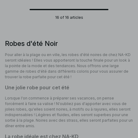
16 of 16 articles
Robes d'été Noir
Pour aller à la plage ou en ville, les robes d'été noires de chez NA-KD
seront idéales ! Elles vous apporteront la touche finale pour un look à
la pointe de la mode et des tendances. Nous offrons une large
gamme de robes d'été dans différents coloris pour vous assurer de
trouver la robe parfaite pour cet été !
Une jolie robe pour cet été
Lorsque l'on commence à préparer ses vacances, on pense
forcément à faire sa valise ! N'oubliez pas d'apporter avec vous de
jolies robes, qu'elles soient noires, à motifs ou à rayures, elles seront
indispensables ! Légères et fluides, elles seront superbes pour une
sortie à la plage. Noires avec des strass, elles seront parfaites pour un
dîner entre amis.
La robe idéale est chez NA-KD