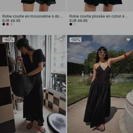
Robe courte en mousseline à dos nu
Robe courte plissée en coton à manches courtes
EUR 49.95
EUR 49.95
-60%
-50%