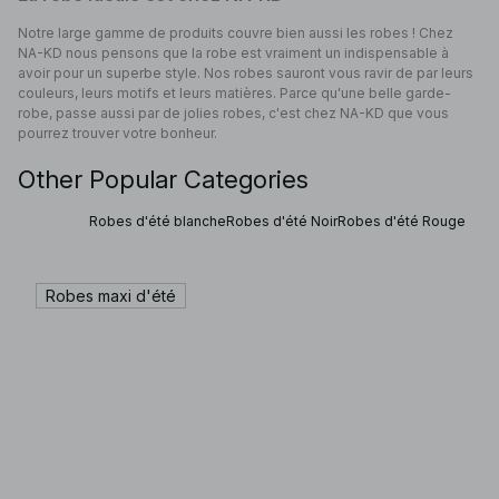
Notre large gamme de produits couvre bien aussi les robes ! Chez
NA-KD nous pensons que la robe est vraiment un indispensable à
avoir pour un superbe style. Nos robes sauront vous ravir de par leurs
couleurs, leurs motifs et leurs matières. Parce qu'une belle garde-
robe, passe aussi par de jolies robes, c'est chez NA-KD que vous
pourrez trouver votre bonheur.
Other Popular Categories
Robes d'été blanche
Robes d'été Noir
Robes d'été Rouge
Robes maxi d'été