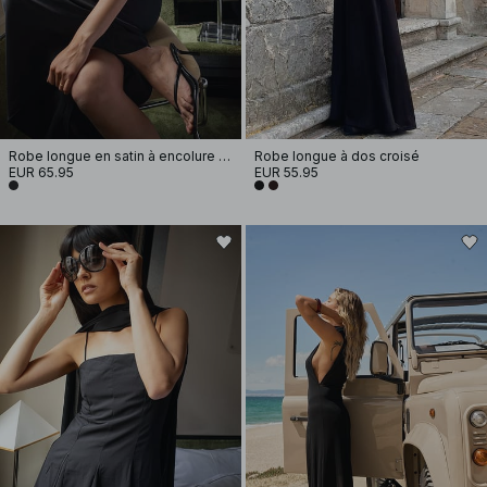
Robe longue en satin à encolure ronde
Robe longue à dos croisé
EUR 65.95
EUR 55.95