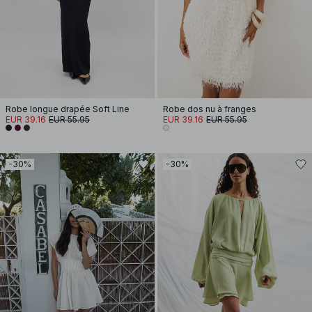
Robe longue drapée Soft Line
Robe dos nu à franges
EUR 39.16
EUR 55.95
EUR 39.16
EUR 55.95
-30%
-30%