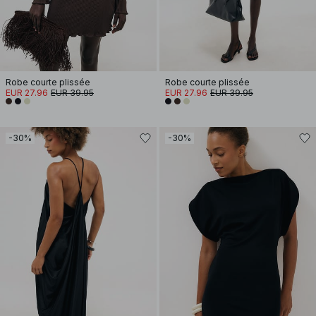
Robe courte plissée
Robe courte plissée
EUR 27.96
EUR 39.95
EUR 27.96
EUR 39.95
-30%
-30%