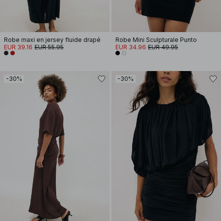
Robe maxi en jersey fluide drapé
Robe Mini Sculpturale Punto
EUR 39.16
EUR 55.95
EUR 34.96
EUR 49.95
-30%
-30%