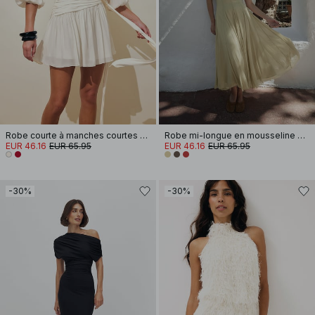
Robe courte à manches courtes et taille nouée
Robe mi-longue en mousseline à bretelles
EUR 46.16
EUR 65.95
EUR 46.16
EUR 65.95
-30%
-30%