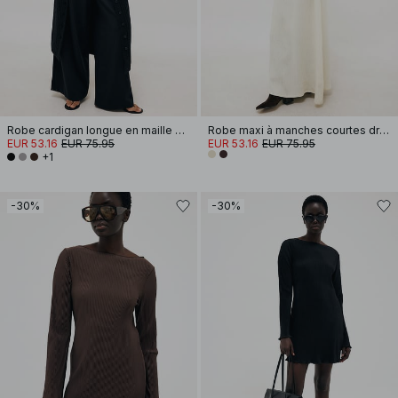
Robe cardigan longue en maille de laine mélangée
Robe maxi à manches courtes drapée
EUR 53.16
EUR 75.95
EUR 53.16
EUR 75.95
+1
-30%
-30%