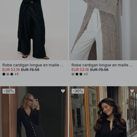
Robe cardigan longue en maille de laine mélangée
Robe cardigan longue en maille de laine mélangée
EUR 53.16
EUR 75.95
EUR 53.16
EUR 75.95
+1
+1
-30%
-30%