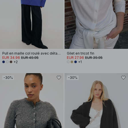
Pull en maille col roulé avec détails de couture
Gilet en tricot fin
EUR 34.96
EUR 49.95
EUR 27.96
EUR 39.95
+2
+1
-30%
-30%