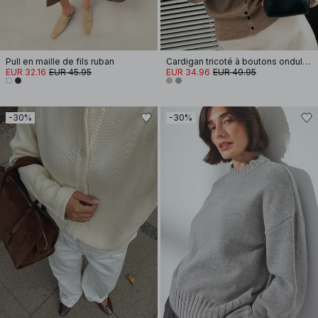
Pull en maille de fils ruban
Cardigan tricoté à boutons ondulés
EUR 32.16
EUR 45.95
EUR 34.96
EUR 49.95
-30%
-30%