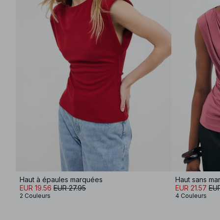
Haut à épaules marquées
Haut sans ma
EUR 19.56
EUR 27.95
EUR 21.57
EUR
2 Couleurs
4 Couleurs