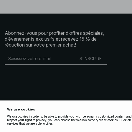
Abonnez-vous pour profiter d’offres spéciales,
d’événements exclusifs et recevez 15 % de
réduction sur votre premier achat!
S'INSCRIRE
Copyright 2025 Nakdcom One World AB