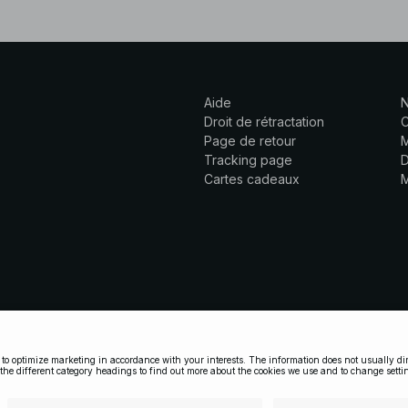
Aide
N
Droit de rétractation
C
Page de retour
M
Tracking page
D
Cartes cadeaux