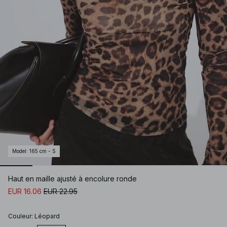
Model
:
165 cm - S
Haut en maille ajusté à encolure ronde
EUR 16.06
EUR 22.95
Couleur
:
Léopard