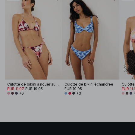
Culotte de bikini à nouer sur le côté
Culotte de bikini échancrée
EUR 11.97
EUR 19.95
EUR 19.95
EUR 11.
+6
+3