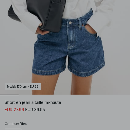
Model
:
170 cm - EU 36
Short en jean à taille mi-haute
EUR 27.96
EUR 39.95
Couleur
:
Bleu