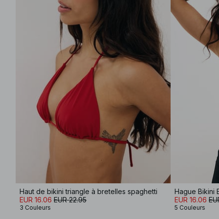
Haut de bikini triangle à bretelles spaghetti
Hague Bikini 
EUR 16.06
EUR 22.95
EUR 16.06
EU
3 Couleurs
5 Couleurs