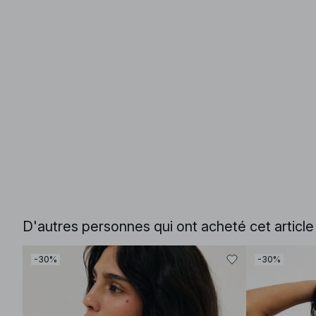
D'autres personnes qui ont acheté cet articl
-30%
-30%