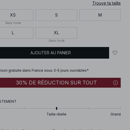
Trouve ta taille
XS
S
M
Stock limité
L
XL
Stock limité
AJOUTER AU PANIER
aison gratuite dans France sous 3-5 jours ouvrables*
30% DE RÉDUCTION SUR TOUT
STEMENT
Taille réelle
Grand