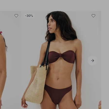
-30%
-40