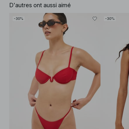
D'autres ont aussi aimé
-30%
-30%