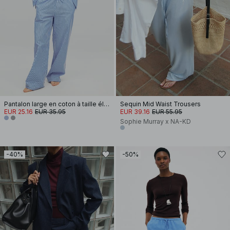
Pantalon large en coton à taille élastique
Sequin Mid Waist Trousers
EUR 25.16
EUR 35.95
EUR 39.16
EUR 55.95
Sophie Murray x NA-KD
-40%
-50%