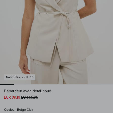
Model
:
174 cm - EU 36
Débardeur avec détail noué
EUR 39.16
EUR 55.95
Couleur
:
Beige Clair