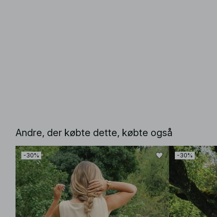
Andre, der købte dette, købte også
-30%
-30%