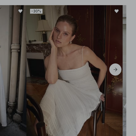
-30%
-30