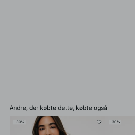
Andre, der købte dette, købte også
-30%
-30%