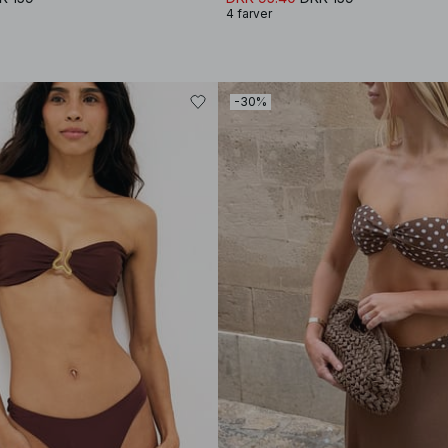
4 farver
-30%