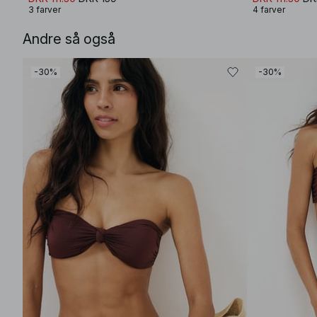
3 farver
4 farver
Andre så også
-30%
-30%