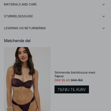
MATERIALS AND CARE
STØRRELSESGUIDE
LEVERING OG RETURNERING
Matchende del
Skinnende bikinitrusse med
flæser
DKK 95.40
DKK 159
TILFØJ TIL KURV