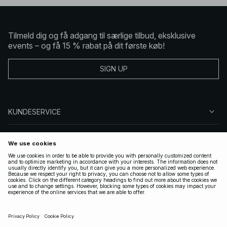
Tilmeld dig og få adgang til særlige tilbud, eksklusive
events – og få 15 % rabat på dit første køb!
SIGN UP
KUNDESERVICE
OM NA-KD
FØLG OS
GYLDIGE