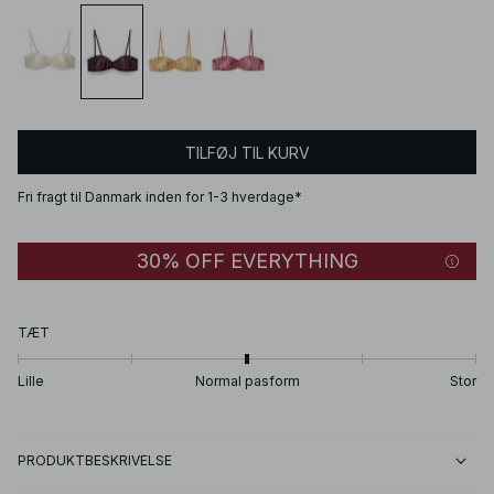
TILFØJ TIL KURV
Fri fragt til Danmark inden for 1-3 hverdage*
30% OFF EVERYTHING
TÆT
Lille
Normal pasform
Stor
PRODUKTBESKRIVELSE