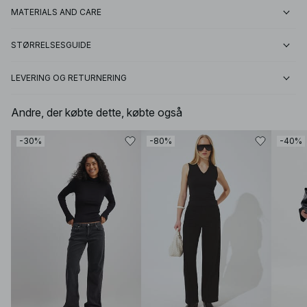
MATERIALS AND CARE
STØRRELSESGUIDE
LEVERING OG RETURNERING
Andre, der købte dette, købte også
-30%
-80%
-40%