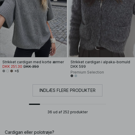
Strikket cardigan med korte ærmer
Strikket cardigan i alpaka-bomuld
DKK 251.30
DKK 359
DKK 599
+6
Premium Selection
INDLÆS FLERE PRODUKTER
36 ud af 252 produkter
Cardigan eller polotrøje?