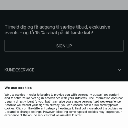
Tilmeld dig og få adgang til særlige tilbud, eksklusive
events – og få 15 % rabat på dit første køb!
SIGN UP
KUNDESERVICE
OM NA-KD
FØLG OS
GYLDIGE