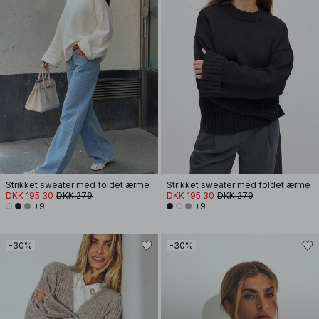
Strikket sweater med foldet ærme
Strikket sweater med foldet ærme
DKK 195.30
DKK 279
DKK 195.30
DKK 279
+9
+9
-30%
-30%