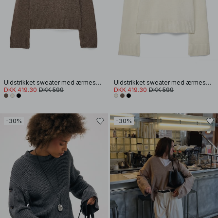
Uldstrikket sweater med ærmesplit
Uldstrikket sweater med ærmesplit
DKK 419.30
DKK 599
DKK 419.30
DKK 599
-30%
-30%